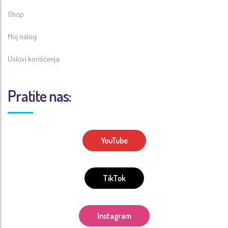
Shop
Moj nalog
Uslovi korišćenja
Pratite nas:
YouTube
TikTok
Instagram