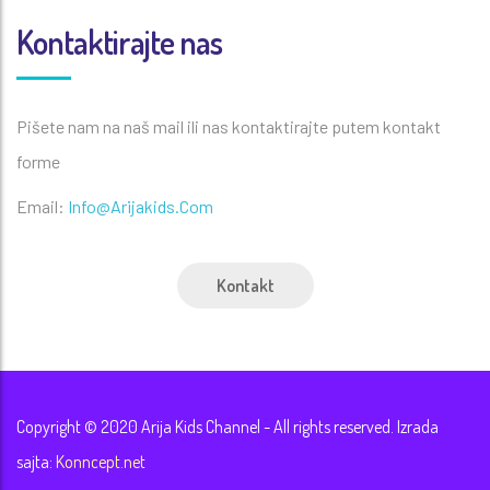
Kontaktirajte nas
Pišete nam na naš mail ili nas kontaktirajte putem kontakt
forme
Email:
Info@Arijakids.Com
Kontakt
Copyright © 2020 Arija Kids Channel - All rights reserved. Izrada
sajta:
Konncept.net