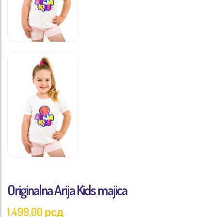
Originalna Arija Kids majica
1.499,00
рсд